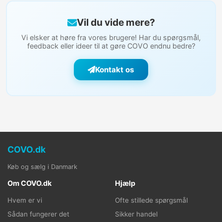
Vil du vide mere?
Vi elsker at høre fra vores brugere! Har du spørgsmål,
feedback eller ideer til at gøre COVO endnu bedre?
Kontakt os
COVO.dk
Køb og sælg i Danmark
Om COVO.dk
Hjælp
Hvem er vi
Ofte stillede spørgsmål
Sådan fungerer det
Sikker handel