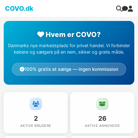
COVO.dk
Hvem er COVO?
Danmarks nye markedsplads for privat handel. Vi forbinder
købere og sælgere på en nem, sikker og gratis måde.
100% gratis at sælge — ingen kommission
2
26
AKTIVE BRUGERE
AKTIVE ANNONCER