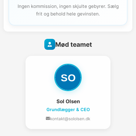
Ingen kommission, ingen skjulte gebyrer. Sælg
frit og behold hele gevinsten.
Mød teamet
Sol Olsen
Grundlægger & CEO
kontakt@sololsen.dk