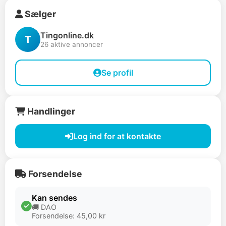
Sælger
Tingonline.dk
T
26 aktive annoncer
Se profil
Handlinger
Log ind for at kontakte
Forsendelse
Kan sendes
🚚 DAO
Forsendelse: 45,00 kr