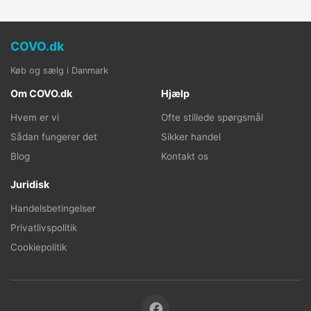
COVO.dk
Køb og sælg i Danmark
Om COVO.dk
Hjælp
Hvem er vi
Ofte stillede spørgsmål
Sådan fungerer det
Sikker handel
Blog
Kontakt os
Juridisk
Handelsbetingelser
Privatlivspolitik
Cookiepolitik