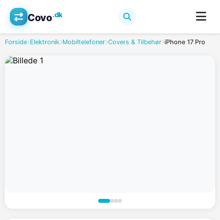
.dk
Covo
Forside
Elektronik
Mobiltelefoner
Covers & Tilbehør
iPhone 17 Pro