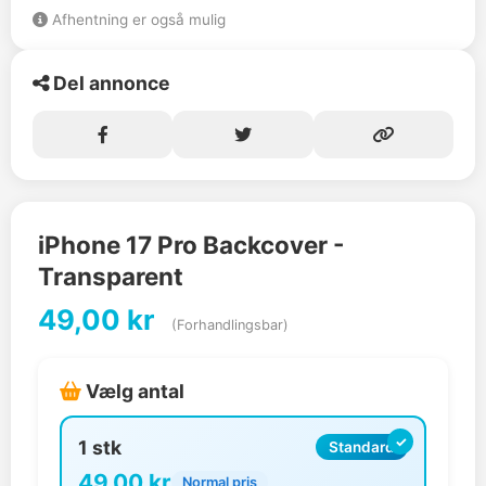
Afhentning er også mulig
Del annonce
iPhone 17 Pro Backcover -
Transparent
49,00 kr
(Forhandlingsbar)
Vælg antal
1 stk
Standard
49,00 kr
Normal pris