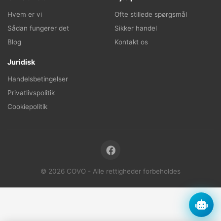
Hvem er vi
Ofte stillede spørgsmål
Sådan fungerer det
Sikker handel
Blog
Kontakt os
Juridisk
Handelsbetingelser
Privatlivspolitik
Cookiepolitik
© 2026 COVO - Alle rettigheder forbeholdes