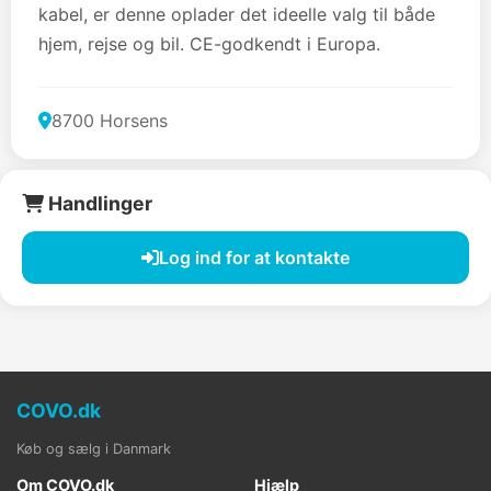
kabel, er denne oplader det ideelle valg til både
hjem, rejse og bil. CE-godkendt i Europa.
8700 Horsens
Handlinger
Log ind for at kontakte
COVO.dk
Køb og sælg i Danmark
Om COVO.dk
Hjælp