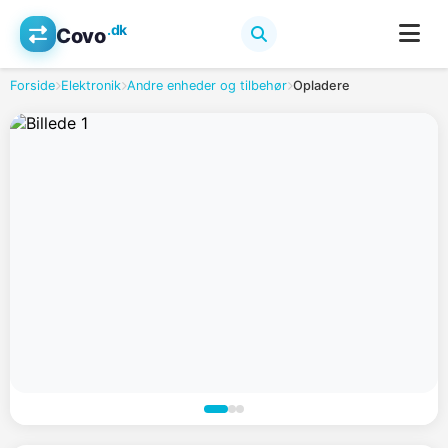
.dk
Covo
Forside
Elektronik
Andre enheder og tilbehør
Opladere