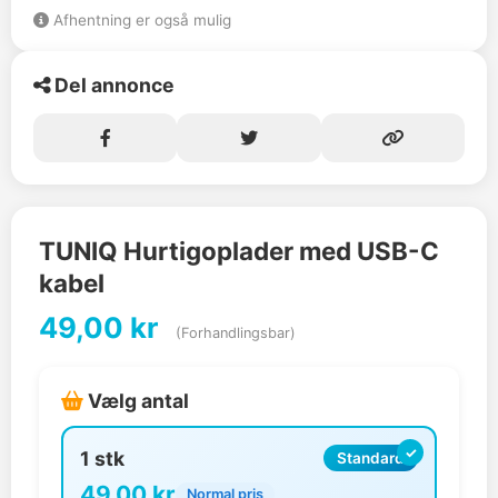
Afhentning er også mulig
Del annonce
TUNIQ Hurtigoplader med USB-C
kabel
49,00 kr
(Forhandlingsbar)
Vælg antal
1 stk
Standard
49,00 kr
Normal pris