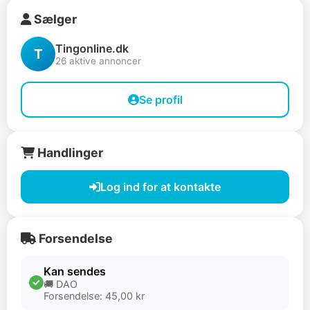
Sælger
Tingonline.dk
T
26 aktive annoncer
Se profil
Handlinger
Log ind for at kontakte
Forsendelse
Kan sendes
🚚 DAO
Forsendelse: 45,00 kr