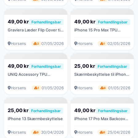
49,00 kr
49,00 kr
Forhandlingsbar
Forhandlingsbar
Graviera Læder Flip Cover til
iPhone 15 Pro Max TPU
iPhone 14 Pro Max
Backcover – Transparent
Horsens
07/05/2026
Horsens
02/05/2026
3
1
49,00 kr
25,00 kr
Forhandlingsbar
Forhandlingsbar
UNIQ Accessory TPU
Skærmbeskyttelse til iPhone
Backcover – iPhone 14 Pro
16e
Max
Horsens
01/05/2026
Horsens
01/05/2026
1
8
25,00 kr
49,00 kr
Forhandlingsbar
Forhandlingsbar
iPhone 13 Skærmbeskyttelse
iPhone 17 Pro Max Backcover
- Sort
Horsens
30/04/2026
Horsens
25/04/2026
9
9